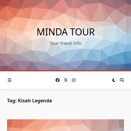
Skip
to
content
MINDA TOUR
Tour Travel Info
Tag:
Kisah Legenda