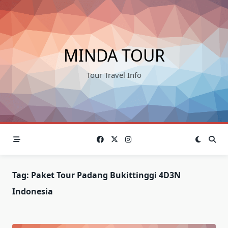
Skip
to
content
MINDA TOUR
Tour Travel Info
Tag:
Paket Tour Padang Bukittinggi 4D3N
Indonesia