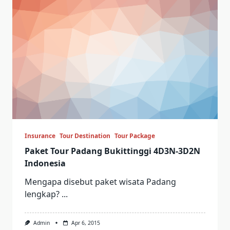
Insurance
Tour Destination
Tour Package
Paket Tour Padang Bukittinggi 4D3N-3D2N
Indonesia
Mengapa disebut paket wisata Padang
lengkap?
...
Admin
Apr 6, 2015