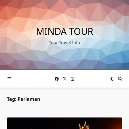
Skip
to
content
MINDA TOUR
Tour Travel Info
Tag:
Pariaman