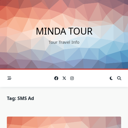
Skip
to
content
MINDA TOUR
Tour Travel Info
Tag:
SMS Ad