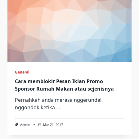
General
Cara memblokir Pesan Iklan Promo
Sponsor Rumah Makan atau sejenisnya
Pernahkah anda merasa nggerundel,
nggondok ketika
...
Admin
Mar 21, 2017