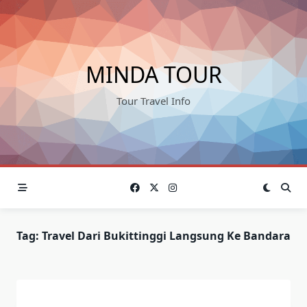
Skip
to
content
MINDA TOUR
Tour Travel Info
Tag:
Travel Dari Bukittinggi Langsung Ke Bandara