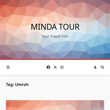
Skip
to
content
MINDA TOUR
Tour Travel Info
Tag:
Umroh