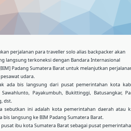
kan perjalanan para traveller solo alias backpacker akan
ng langsung terkoneksi dengan Bandara Internasional
BIM] Padang Sumatera Barat untuk melanjutkan perjalana
pesawat udara.
ak ada bis langsung dari pusat pemerintahan kota ka
, Sawahlunto, Payakumbuh, Bukittinggi, Batusangkar, P
, dst.
a sebutkan ini adalah kota pemerintahan daerah atau 
a bis langsung ke BIM Padang Sumatera Barat.
 pusat ibu kota Sumatera Barat sebagai pusat pemerintah