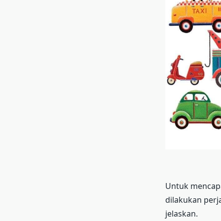
Untuk mencapai
dilakukan perj
jelaskan.