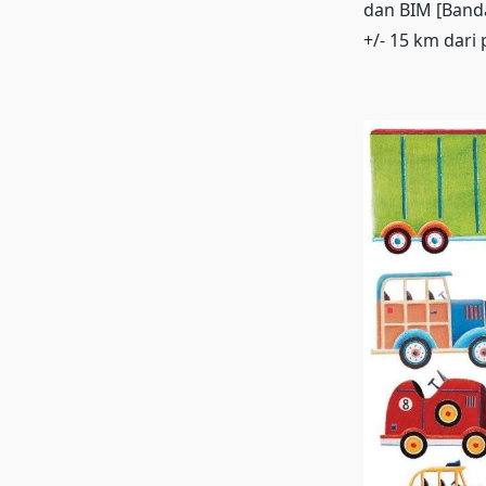
dan BIM [Banda
+/- 15 km dari