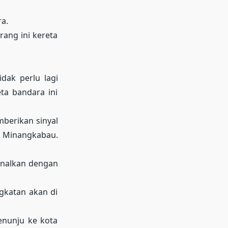
ra.
rang ini kereta
dak perlu lagi
ta bandara ini
berikan sinyal
l Minangkabau.
ionalkan dengan
ngkatan akan di
enunju ke kota