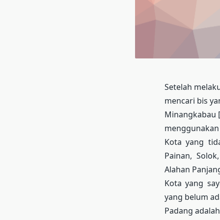
Setelah melaku
mencari bis ya
Minangkabau [
menggunakan 
Kota yang tid
Painan, Solok
Alahan Panjang
Kota yang say
yang belum ad
Padang adalah