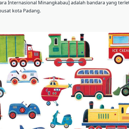
ra Internasional Minangkabau] adalah bandara yang terle
 pusat kota Padang.