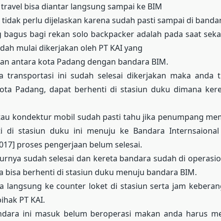
ravel bisa diantar langsung sampai ke BIM
 tidak perlu dijelaskan karena sudah pasti sampai di banda
 bagus bagi rekan solo backpacker adalah pada saat seka
dah mulai dikerjakan oleh PT KAI yang
 antara kota Padang dengan bandara BIM.
a transportasi ini sudah selesai dikerjakan maka anda ti
ota Padang, dapat berhenti di stasiun duku dimana kere
tau kondektur mobil sudah pasti tahu jika penumpang mem
i di stasiun duku ini menuju ke Bandara Internsaiona
017] proses pengerjaan belum selesai.
kturnya sudah selesai dan kereta bandara sudah di operas
 bisa berhenti di stasiun duku menuju bandara BIM.
sa langsung ke counter loket di stasiun serta jam kebera
ihak PT KAI.
andara ini masuk belum beroperasi makan anda harus m