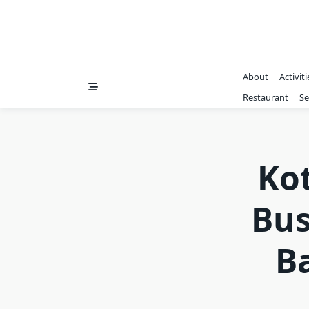
About
Activiti
Restaurant
Se
Kot
Bus
B