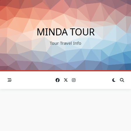
Skip
to
content
MINDA TOUR
Tour Travel Info