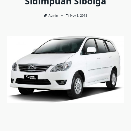
Sidimpuan Sibolga
Admin
Nov 8, 2018