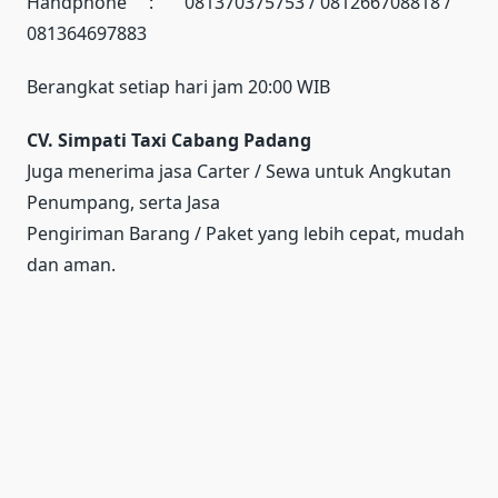
Handphone : 081370375753 / 081266708818 /
081364697883
Berangkat setiap hari jam 20:00 WIB
CV. Simpati Taxi Cabang Padang
Juga menerima jasa Carter / Sewa untuk Angkutan
Penumpang, serta Jasa
Pengiriman Barang / Paket yang lebih cepat, mudah
dan aman.