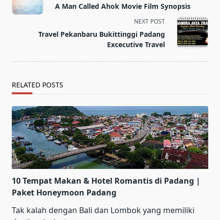
class="nav-
A Man Called Ahok Movie Film Synopsis
subtitle
NEXT POST
screen-
Travel Pekanbaru Bukittinggi Padang
reader-
Excecutive Travel
text">Page</span>
RELATED POSTS
10 Tempat Makan & Hotel Romantis di Padang |
Paket Honeymoon Padang
Tak kalah dengan Bali dan Lombok yang memiliki