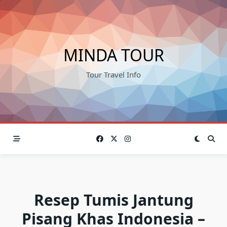
Skip
to
content
MINDA TOUR
Tour Travel Info
Resep Tumis Jantung
Pisang Khas Indonesia –