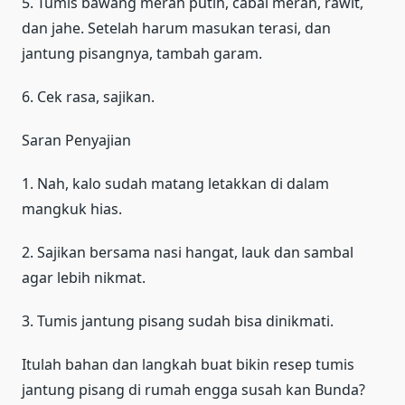
5. Tumis bawang merah putih, cabai merah, rawit,
dan jahe. Setelah harum masukan terasi, dan
jantung pisangnya, tambah garam.
6. Cek rasa, sajikan.
Saran Penyajian
1. Nah, kalo sudah matang letakkan di dalam
mangkuk hias.
2. Sajikan bersama nasi hangat, lauk dan sambal
agar lebih nikmat.
3. Tumis jantung pisang sudah bisa dinikmati.
Itulah bahan dan langkah buat bikin resep tumis
jantung pisang di rumah engga susah kan Bunda?